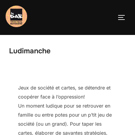
Aller
au
PERM
contenu
Ludimanche
Jeux de société et cartes, se détendre et
coopérer face à l’oppression!
Un moment ludique pour se retrouver en
famille ou entre potes pour un p’tit jeu de
société (ou un grand). Pour taper les
cartes, élaborer de savantes stratégies,