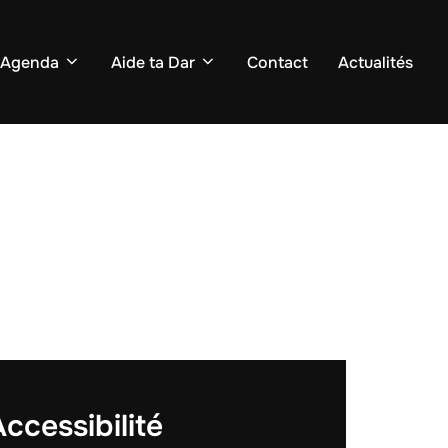
Agenda
Aide ta Dar
Contact
Actualités
ccessibilité