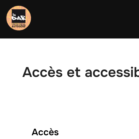
Aller
au
contenu
Accès et accessib
Accès