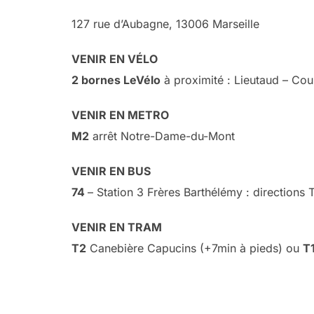
127 rue d’Aubagne, 13006 Marseille
VENIR EN VÉLO
2 bornes LeVélo
à proximité : Lieutaud – Cou
VENIR EN METRO
M2
arrêt Notre-Dame-du-Mont
VENIR EN BUS
74
– Station 3 Frères Barthélémy : directions
VENIR EN TRAM
T2
Canebière Capucins (+7min à pieds) ou
T