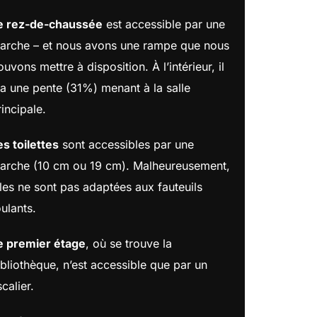
e rez-de-chaussée
est accessible par une
arche – et nous avons une rampe que nous
ouvons mettre à disposition. À l’intérieur, il
 a une pente (31%) menant à la salle
rincipale.
es toilettes
sont accessibles par une
arche (10 cm ou 19 cm). Malheureusement,
lles ne sont pas adaptées aux fauteuils
oulants.
e premier étage
, où se trouve la
ibliothèque, n’est accessible que par un
calier.