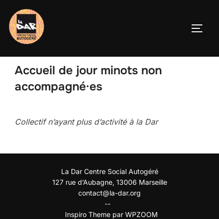
Aller
au
PERM
contenu
Accueil de jour minots non
accompagné·es
Collectif n’ayant plus d’activité à la Dar
La Dar Centre Social Autogéré
127 rue d’Aubagne, 13006 Marseille
contact@la-dar.org
--
Inspiro Theme
par
WPZOOM